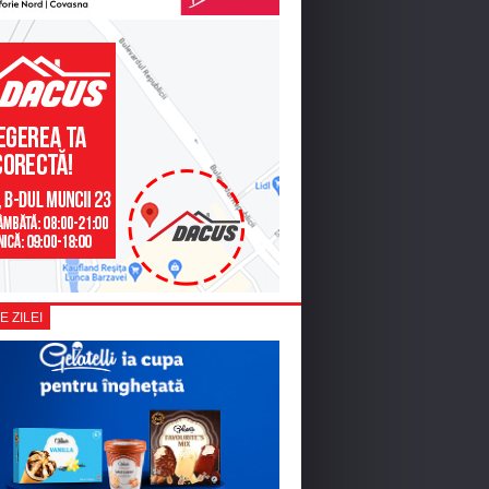
E ZILEI