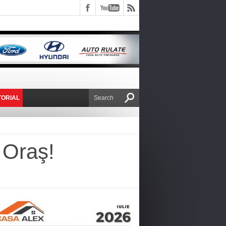
TORIAL
E VICTOR NAFIRU
 Oraş!