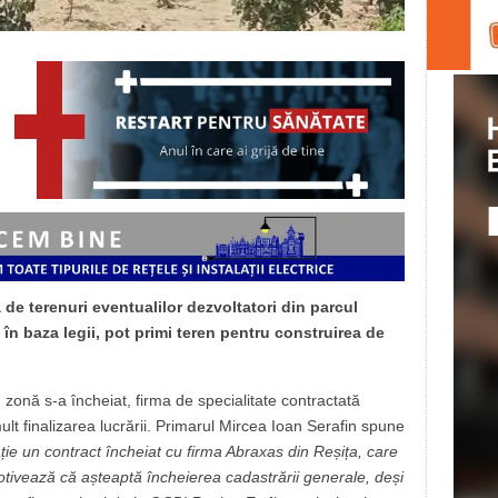
de terenuri eventualilor dezvoltatori din parcul
e, în baza legii, pot primi teren pentru construirea de
 zonă s-a încheiat, firma de specialitate contractată
lt finalizarea lucrării. Primarul Mircea Ioan Serafin spune
ie un contract încheiat cu firma Abraxas din Reșița, care
motivează că așteaptă încheierea cadastrării generale, deși