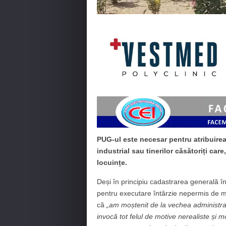
PUG-ul este necesar pentru atribuirea 
industrial sau tinerilor căsătoriți car
locuințe.
Deși în principiu cadastrarea generală în
pentru executare întârzie nepermis de mu
că
„am moștenit de la vechea administraț
invocă tot felul de motive nerealiste și 