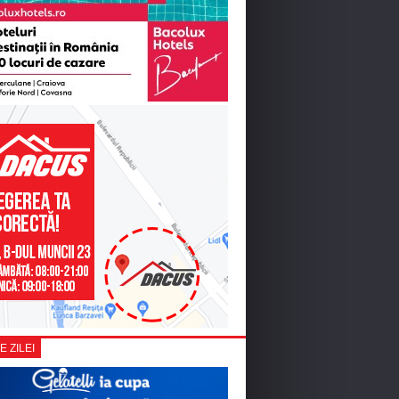
E ZILEI