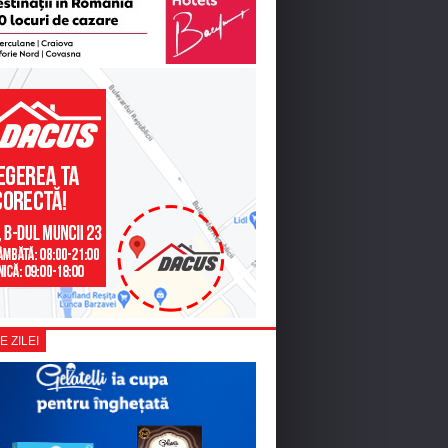
E ZILEI