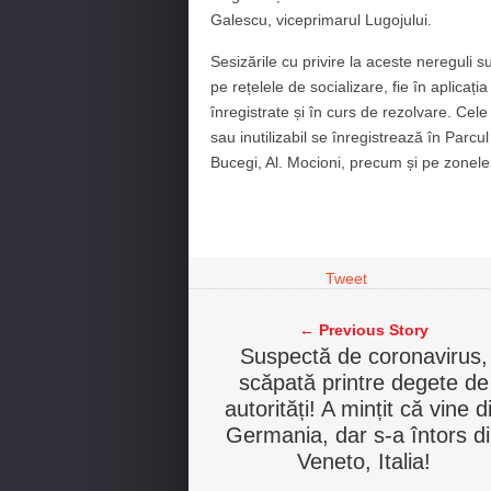
Galescu, viceprimarul Lugojului.
Sesizările cu privire la aceste nereguli
pe rețelele de socializare, fie în aplicaț
înregistrate și în curs de rezolvare. Cele
sau inutilizabil se înregistrează în Parcu
Bucegi, Al. Mocioni, precum și pe zonel
Tweet
← Previous Story
Suspectă de coronavirus,
scăpată printre degete de
autorități! A mințit că vine d
Germania, dar s-a întors d
Veneto, Italia!