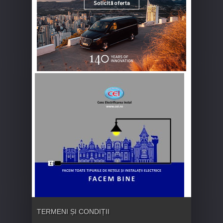
TERMENI ȘI CONDIȚII