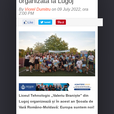
organizată la Lugoj
By
Viorel Dumitru
on 09 July 2022, ora
2:00 PM
Liceul Tehnologic „Valeriu Braniște” din
Lugoj organizează și în acest an Școala de
Vară Româno-Moldavă: Europa suntem noi!