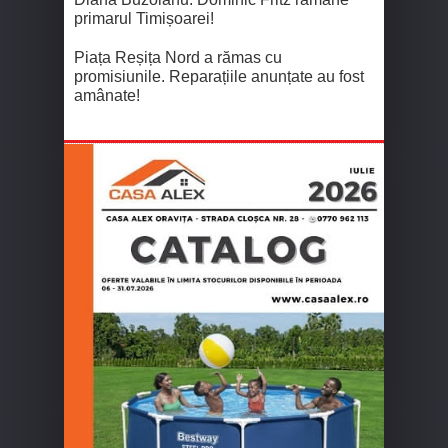
primarul Timișoarei!
Piața Reșița Nord a rămas cu
promisiunile. Reparațiile anunțate au fost
amânate!