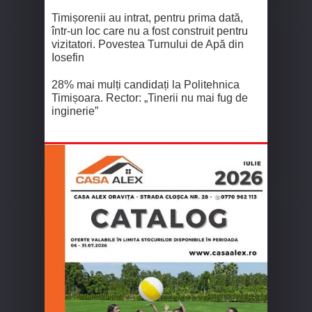
Timișorenii au intrat, pentru prima dată,
într-un loc care nu a fost construit pentru
vizitatori. Povestea Turnului de Apă din
Iosefin
28% mai mulți candidați la Politehnica
Timișoara. Rector: „Tinerii nu mai fug de
inginerie”