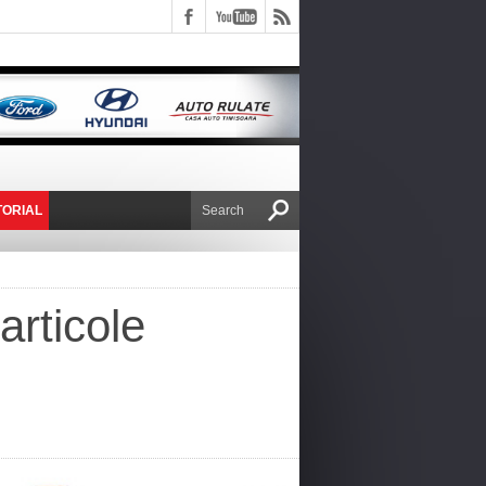
TORIAL
E VICTOR NAFIRU
articole