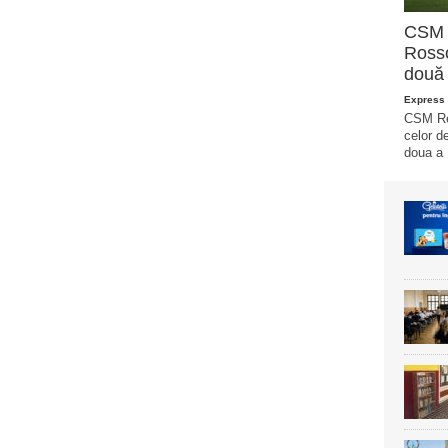
CSM R
Rosso
două 
Express 
CSM Reș
celor d
doua a L