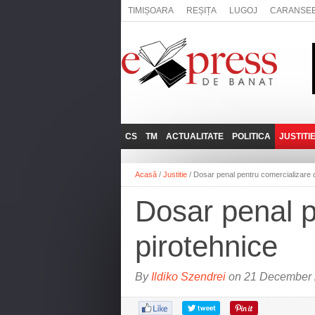
TIMIȘOARA
REȘIȚA
LUGOJ
CARANSE
CS
TM
ACTUALITATE
POLITICA
JUSTITI
REȘIȚA
LUGOJ
ADMINISTRATIE
EXPRESSLIVE
Acasă
/
Justitie
/
Dosar penal pentru comercializare d
CARANSEBEȘ
TIMIȘOARA
NAȚIONAL
INTERVIURILE
EXPRESS
Dosar penal p
ANINA
SOCIAL
BĂILE HERCULANE
UTILE
pirotehnice
BOCŞA
MOLDOVA NOUĂ
By
Ildiko Szendrei
on 21 December 
ORAVIȚA
OȚELU ROŞU