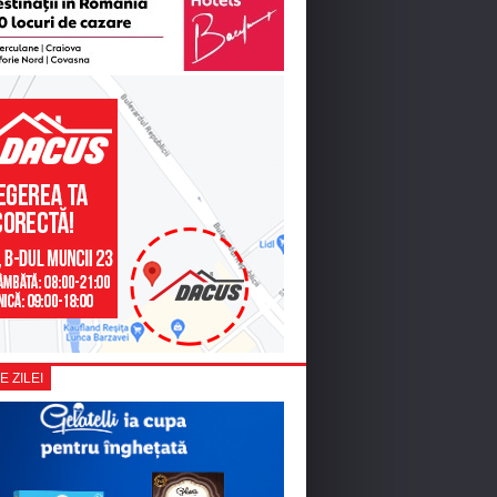
E ZILEI