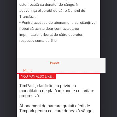
este trecută ca donator de sânge, în
adeverința eliberată de către Centrul de
Transfuzii;
• Pentru acest tip de abonament, solicitanții vor
trebui să achite doar contravaloarea
imprimatului eliberat de către operator,
respectiv suma de 6 lei.
Tweet
Pin It
YOU MAY ALSO LIKE...
TimPark, clarificări cu privire la
modalitatea de plată în zonele cu tarifare
progresivă
Abonament de parcare gratuit oferit de
Timpark pentru cei care donează sânge