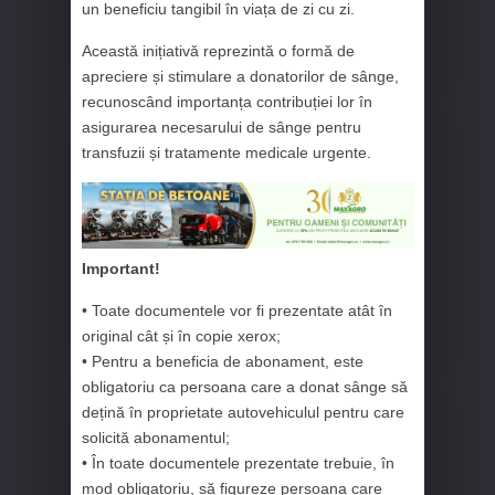
un beneficiu tangibil în viața de zi cu zi.
Această inițiativă reprezintă o formă de
apreciere și stimulare a donatorilor de sânge,
recunoscând importanța contribuției lor în
asigurarea necesarului de sânge pentru
transfuzii și tratamente medicale urgente.
Important!
• Toate documentele vor fi prezentate atât în
original cât și în copie xerox;
• Pentru a beneficia de abonament, este
obligatoriu ca persoana care a donat sânge să
dețină în proprietate autovehiculul pentru care
solicită abonamentul;
• În toate documentele prezentate trebuie, în
mod obligatoriu, să figureze persoana care