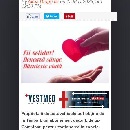
By
Alina Dragomir
on 25 May 2023, ora
12:30 PM
Proprietarii
de autovehicule pot obține de
la Timpark un abonament gratuit, de tip
Combinat, pentru staționarea în zonele