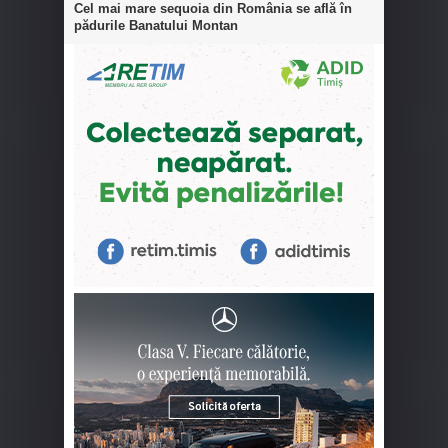
Cel mai mare sequoia din România se află în
pădurile Banatului Montan