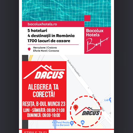
ȘTIRILE ZILEI