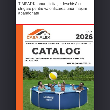
TIMPARK, anunț licitație deschisă cu
strigare pentru valorificarea unor mașini
abandonate