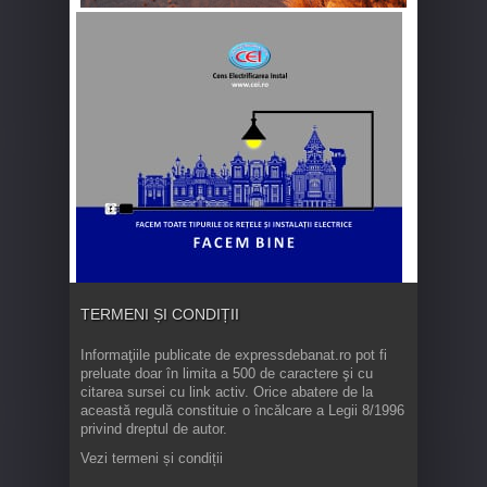
TERMENI ȘI CONDIȚII
Informaţiile publicate de expressdebanat.ro pot fi
preluate doar în limita a 500 de caractere şi cu
citarea sursei cu link activ. Orice abatere de la
această regulă constituie o încălcare a Legii 8/1996
privind dreptul de autor.
Vezi termeni și condiții