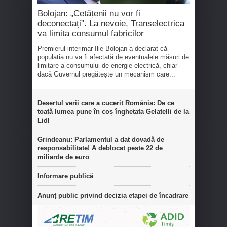
Bolojan: „Cetățenii nu vor fi
deconectați”. La nevoie, Transelectrica
va limita consumul fabricilor
Premierul interimar Ilie Bolojan a declarat că
populația nu va fi afectată de eventualele măsuri de
limitare a consumului de energie electrică, chiar
dacă Guvernul pregătește un mecanism care...
Desertul verii care a cucerit România: De ce
toată lumea pune în coș înghețata Gelatelli de la
Lidl
Grindeanu: Parlamentul a dat dovadă de
responsabilitate! A deblocat peste 22 de
miliarde de euro
Informare publică
Anunț public privind decizia etapei de încadrare