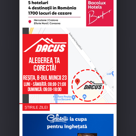
ȘTIRILE ZILEI