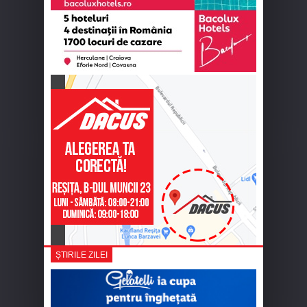
ȘTIRILE ZILEI