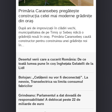
Primăria Caransebeș pregătește
construcția celei mai moderne grădinițe
din oraș
După ani de improvizații în clădiri vechi,
municipalitatea de pe Timiș și Sebeș ridică o
grădiniță nouă în oraș. Primăria Caransebeș caută
constructor pentru construirea unei grădinițe noi
în...
Desertul verii care a cucerit România: De ce
toată lumea pune în coș înghețata Gelatelli de la
Lidl
Bolojan: „Cetățenii nu vor fi deconectați”. La
nevoie, Transelectrica va limita consumul
fabricilor
Grindeanu: Parlamentul a dat dovadă de
responsabilitate! A deblocat peste 22 de
miliarde de euro