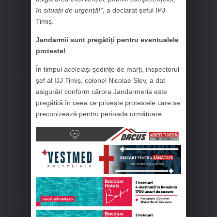
în situații de urgență!”
, a declarat șeful IPJ
Timiș.
Jandarmii sunt pregătiți pentru eventualele
proteste!
În timpul aceleiași ședințe de marți, inspectorul
șef al IJJ Timiș, colonel Nicolae Slev, a dat
asigurări conform cărora Jandarmeria este
pregătită în ceea ce privește protestele care se
preconizează pentru perioada următoare.