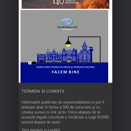
TERMENI ȘI CONDIȚII
Informaţiile publicate de expressdebanat.ro pot fi
preluate doar în limita a 500 de caractere şi cu
citarea sursei cu link activ. Orice abatere de la
această regulă constituie o încălcare a Legii 8/1996
privind dreptul de autor.
Vezi termeni și condiții