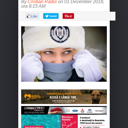
By
Cristian Rădoi
on 01 December 2018,
ora 8:15 AM