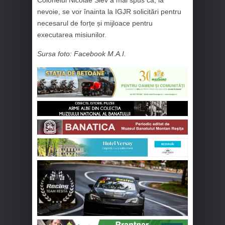
Colonelul Nicolae Slev a mai spus că, la
nevoie, se vor înainta la IGJR solicitări pentru
necesarul de forțe și mijloace pentru
executarea misiunilor.
Sursa foto: Facebook M.A.I.