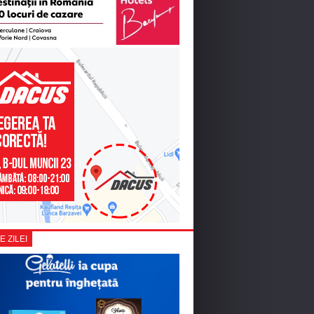
E ZILEI