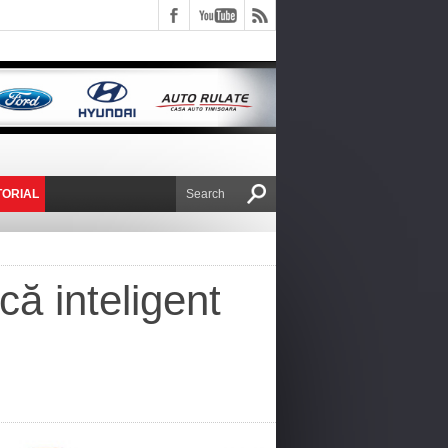
TORIAL
E VICTOR NAFIRU
că inteligent