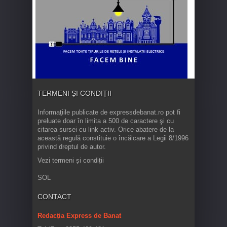
TERMENI ȘI CONDIȚII
Informaţiile publicate de expressdebanat.ro pot fi
preluate doar în limita a 500 de caractere şi cu
citarea sursei cu link activ. Orice abatere de la
această regulă constituie o încălcare a Legii 8/1996
privind dreptul de autor.
Vezi termeni și condiții
SOL
CONTACT
Redacția Express de Banat