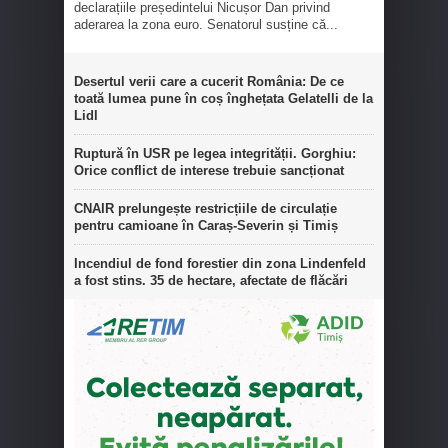
declarațiile președintelui Nicușor Dan privind
aderarea la zona euro. Senatorul susține că...
Desertul verii care a cucerit România: De ce
toată lumea pune în coș înghețata Gelatelli de la
Lidl
Ruptură în USR pe legea integrității. Gorghiu:
Orice conflict de interese trebuie sancționat
CNAIR prelungește restricțiile de circulație
pentru camioane în Caraș-Severin și Timiș
Incendiul de fond forestier din zona Lindenfeld
a fost stins. 35 de hectare, afectate de flăcări