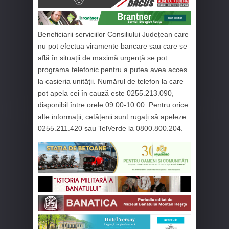
Beneficiarii serviciilor Consiliului Județean care
nu pot efectua viramente bancare sau care se
află în situații de maximă urgență se pot
programa telefonic pentru a putea avea acces
la casieria unității. Numărul de telefon la care
pot apela cei în cauză este 0255.213.090,
disponibil între orele 09.00-10.00. Pentru orice
alte informații, cetățenii sunt rugați să apeleze
0255.211.420 sau TelVerde la 0800.800.204.