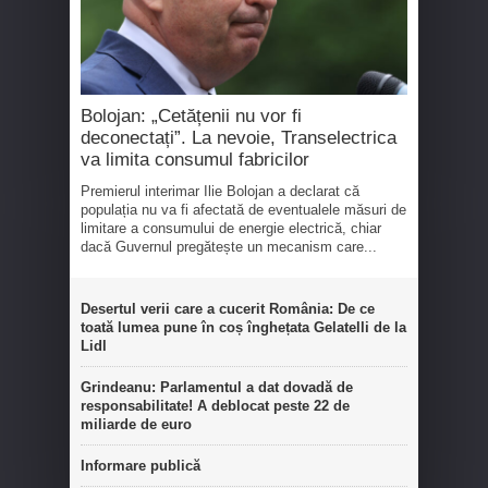
Bolojan: „Cetățenii nu vor fi
deconectați”. La nevoie, Transelectrica
va limita consumul fabricilor
Premierul interimar Ilie Bolojan a declarat că
populația nu va fi afectată de eventualele măsuri de
limitare a consumului de energie electrică, chiar
dacă Guvernul pregătește un mecanism care...
Desertul verii care a cucerit România: De ce
toată lumea pune în coș înghețata Gelatelli de la
Lidl
Grindeanu: Parlamentul a dat dovadă de
responsabilitate! A deblocat peste 22 de
miliarde de euro
Informare publică