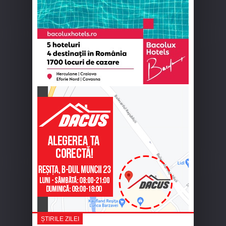
ȘTIRILE ZILEI