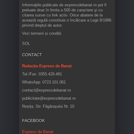
Informaţiile publicate de expressdebanat.ro pot fi
preluate doar în limita a 500 de caractere şi cu
citarea sursei cu link activ. Orice abatere de la
această regulă constituie o încălcare a Legii 8/1996
privind dreptul de autor.
Vezi termeni și condiții
SOL
CONTACT
Redacția Express de Banat
Tel./Fax: 0355.429.481
WhatsApp: 0723.101.061
contact@expressdebanat.ro
publicitate@expressdebanat.ro
Reșița, Str. Făgărașului Nr. 10
FACEBOOK
Express de Banat