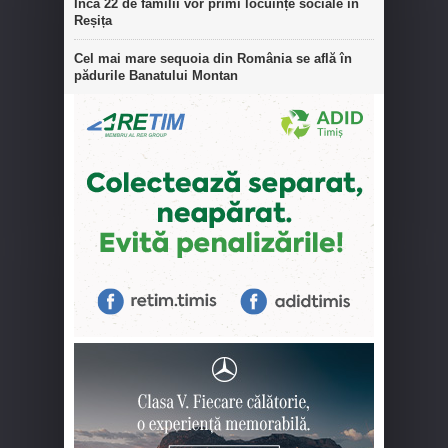
Încă 22 de familii vor primi locuințe sociale în
Reșița
Cel mai mare sequoia din România se află în
pădurile Banatului Montan