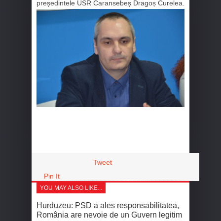
președintele USR Caransebeș Dragoș Curelea.
Tweet
Pin It
YOU MAY ALSO LIKE...
Hurduzeu: PSD a ales responsabilitatea,
România are nevoie de un Guvern legitim