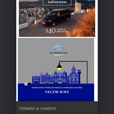
TERMENI ȘI CONDIȚII