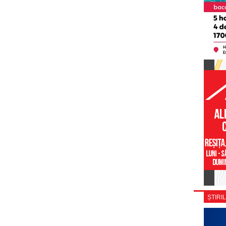
ȘTIRIL