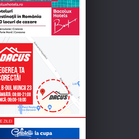
E ZILEI