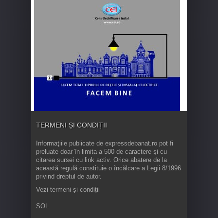
TERMENI ȘI CONDIȚII
Informaţiile publicate de expressdebanat.ro pot fi
preluate doar în limita a 500 de caractere şi cu
citarea sursei cu link activ. Orice abatere de la
această regulă constituie o încălcare a Legii 8/1996
privind dreptul de autor.
Vezi termeni și condiții
SOL