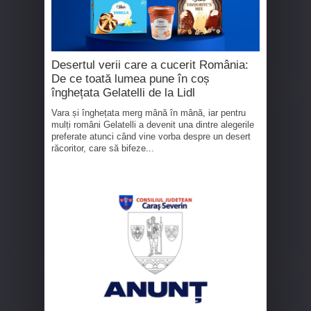
Desertul verii care a cucerit România:
De ce toată lumea pune în coș
înghețata Gelatelli de la Lidl
Vara și înghețata merg mână în mână, iar pentru
mulți români Gelatelli a devenit una dintre alegerile
preferate atunci când vine vorba despre un desert
răcoritor, care să bifeze...