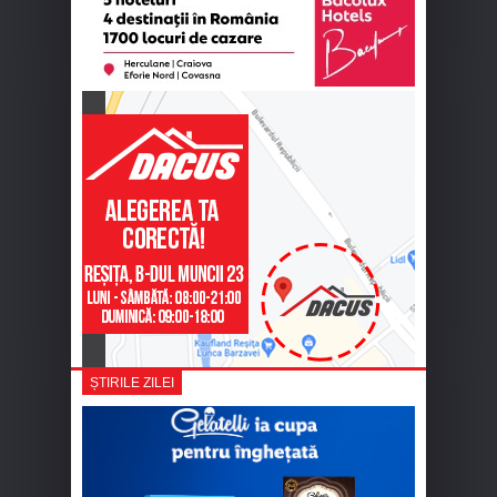
ȘTIRILE ZILEI