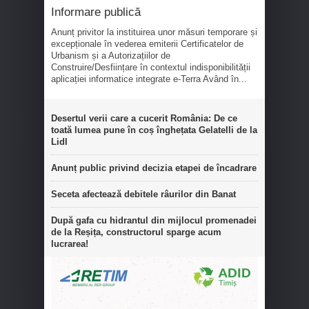
Informare publică
Anunț privitor la instituirea unor măsuri temporare și
excepționale în vederea emiterii Certificatelor de
Urbanism și a Autorizațiilor de
Construire/Desființare în contextul indisponibilității
aplicației informatice integrate e-Terra Având în...
Desertul verii care a cucerit România: De ce
toată lumea pune în coș înghețata Gelatelli de la
Lidl
Anunț public privind decizia etapei de încadrare
Seceta afectează debitele râurilor din Banat
După gafa cu hidrantul din mijlocul promenadei
de la Reșița, constructorul sparge acum
lucrarea!