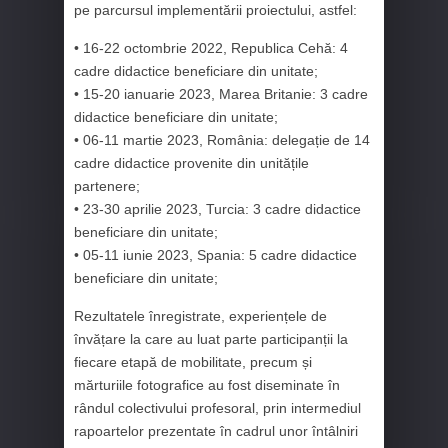
pe parcursul implementării proiectului, astfel:
• 16-22 octombrie 2022, Republica Cehă: 4
cadre didactice beneficiare din unitate;
• 15-20 ianuarie 2023, Marea Britanie: 3 cadre
didactice beneficiare din unitate;
• 06-11 martie 2023, România: delegație de 14
cadre didactice provenite din unitățile
partenere;
• 23-30 aprilie 2023, Turcia: 3 cadre didactice
beneficiare din unitate;
• 05-11 iunie 2023, Spania: 5 cadre didactice
beneficiare din unitate;
Rezultatele înregistrate, experiențele de
învățare la care au luat parte participanții la
fiecare etapă de mobilitate, precum și
mărturiile fotografice au fost diseminate în
rândul colectivului profesoral, prin intermediul
rapoartelor prezentate în cadrul unor întâlniri