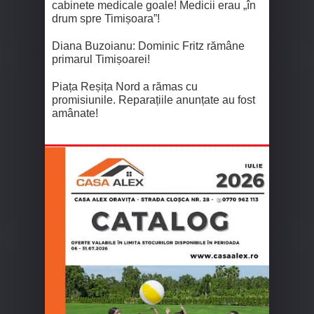
cabinete medicale goale! Medicii erau „în
drum spre Timișoara”!
Diana Buzoianu: Dominic Fritz rămâne
primarul Timișoarei!
Piața Reșița Nord a rămas cu
promisiunile. Reparațiile anunțate au fost
amânate!