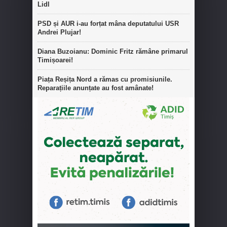
Lidl
PSD și AUR i-au forțat mâna deputatului USR
Andrei Plujar!
Diana Buzoianu: Dominic Fritz rămâne primarul
Timișoarei!
Piața Reșița Nord a rămas cu promisiunile.
Reparațiile anunțate au fost amânate!