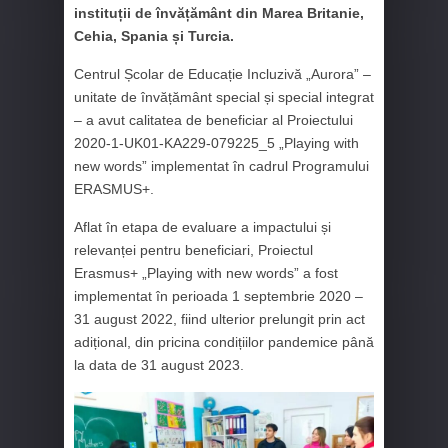
instituții de învățământ din Marea Britanie,
Cehia, Spania și Turcia.
Centrul Școlar de Educație Incluzivă „Aurora” –
unitate de învățământ special și special integrat
– a avut calitatea de beneficiar al Proiectului
2020-1-UK01-KA229-079225_5 „Playing with
new words” implementat în cadrul Programului
ERASMUS+.
Aflat în etapa de evaluare a impactului și
relevanței pentru beneficiari, Proiectul
Erasmus+ „Playing with new words” a fost
implementat în perioada 1 septembrie 2020 –
31 august 2022, fiind ulterior prelungit prin act
adițional, din pricina condițiilor pandemice până
la data de 31 august 2023.