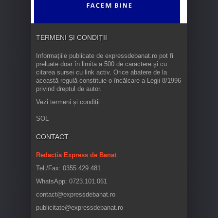
TERMENI ȘI CONDIȚII
Informaţiile publicate de expressdebanat.ro pot fi
preluate doar în limita a 500 de caractere şi cu
citarea sursei cu link activ. Orice abatere de la
această regulă constituie o încălcare a Legii 8/1996
privind dreptul de autor.
Vezi termeni și condiții
SOL
CONTACT
Redacția Express de Banat
Tel./Fax: 0355.429.481
WhatsApp: 0723.101.061
contact@expressdebanat.ro
publicitate@expressdebanat.ro