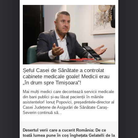
Șeful Casei de Sănătate a controlat
cabinete medicale goale! Medicii erau
„în drum spre Timișoara”!
Mai mulți medici care decontează servicii medicale
din bani publici și-au lăsat pacienții în mâinile
asistentelor! Ionuț Popovici, președintele-director al
Casei Județene de Asigurări de Sănătate Caraș-
Severin continuă să...
Desertul verii care a cucerit România: De ce
toată lumea pune în coș înghețata Gelatelli de la