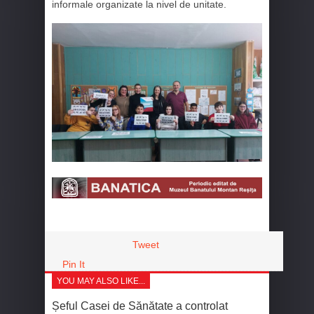
informale organizate la nivel de unitate.
Tweet
Pin It
YOU MAY ALSO LIKE...
Șeful Casei de Sănătate a controlat