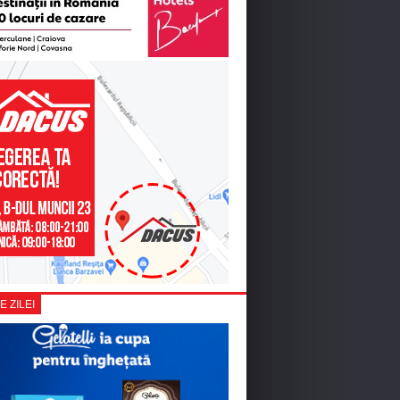
E ZILEI