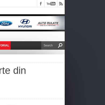
TORIAL
E VICTOR NAFIRU
te din