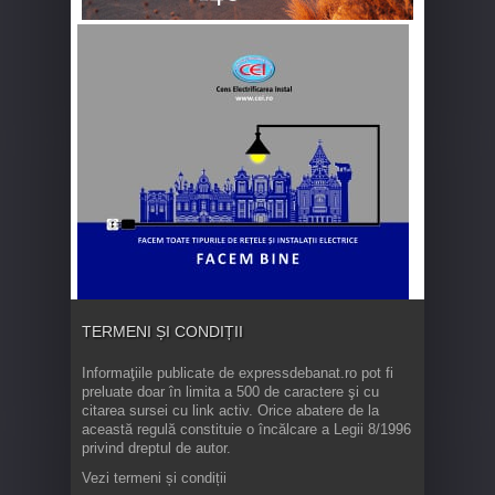
TERMENI ȘI CONDIȚII
Informaţiile publicate de expressdebanat.ro pot fi
preluate doar în limita a 500 de caractere şi cu
citarea sursei cu link activ. Orice abatere de la
această regulă constituie o încălcare a Legii 8/1996
privind dreptul de autor.
Vezi termeni și condiții