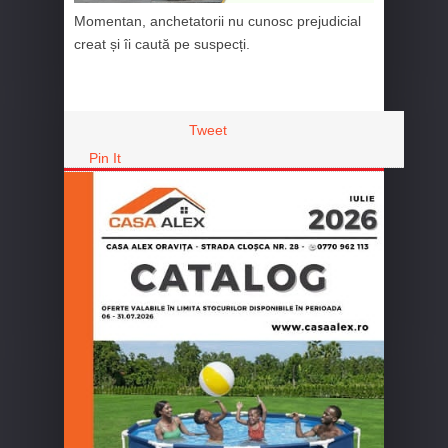
Momentan, anchetatorii nu cunosc prejudicial
creat și îi caută pe suspecți.
Tweet
Pin It