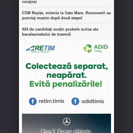
curajoși
CSM Reșița, victorie la Satu Mare. Rossonerii au
punctaj maxim după două etape!
424 de candidați susțin probele scrise ale
bacalaureatului de toamnă