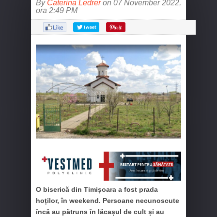
By
Caterina Ledrer
on 07 November 2022,
ora 2:49 PM
O biserică din Timișoara a fost prada
hoților, în weekend. Persoane necunoscute
încă au pătruns în lăcașul de cult și au