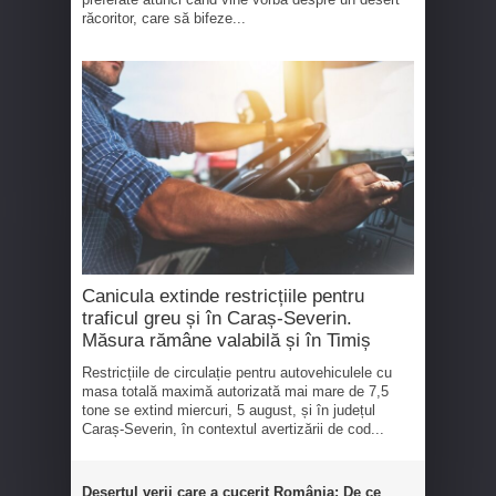
răcoritor, care să bifeze...
Canicula extinde restricțiile pentru
traficul greu și în Caraș-Severin.
Măsura rămâne valabilă și în Timiș
Restricțiile de circulație pentru autovehiculele cu
masa totală maximă autorizată mai mare de 7,5
tone se extind miercuri, 5 august, și în județul
Caraș-Severin, în contextul avertizării de cod...
Desertul verii care a cucerit România: De ce