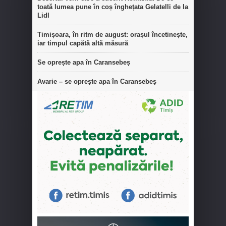
toată lumea pune în coș înghețata Gelatelli de la
Lidl
Timișoara, în ritm de august: orașul încetinește,
iar timpul capătă altă măsură
Se oprește apa în Caransebeș
Avarie – se oprește apa în Caransebeș