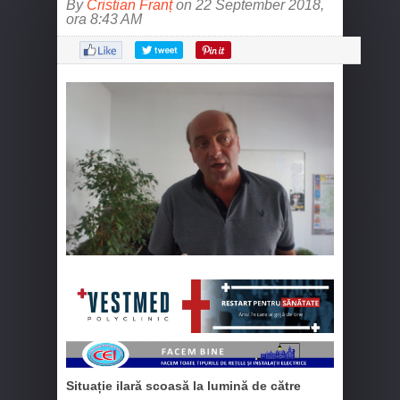
By
Cristian Franț
on 22 September 2018,
ora 8:43 AM
Situație ilară scoasă la lumină de către