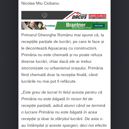
Nicolae Miu Ciobanu.
Primarul Gheorghe Românu mai spune că, la
recepțiile parțiale de lucrări, pe care le face și
le decontează Aquacaraș cu constructorii,
Primăria nu este chemată și nu poate refuza
diverse lucrări, chiar dacă ele ar trebui
sincronizate cu urbanismul orașului, Primăria
fiind chemată doar la recepția finală, când
lucrările nu mai pot fi refăcute.
„Este greu de lucrat în felul acesta pentru că
Primăria nu este băgată în niciun fel de
recepție parțială, adică atunci când se termină
o lucrare Primăria nu este băgată în acea
recepție și doar la sfârșitul lucrării. De asta s-
au întâmplat și aceste spargeri, deci noi efectiv