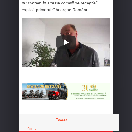
nu suntem în aceste comisii de recepție”
,
explică primarul Gheorghe Românu.
Tweet
Pin It