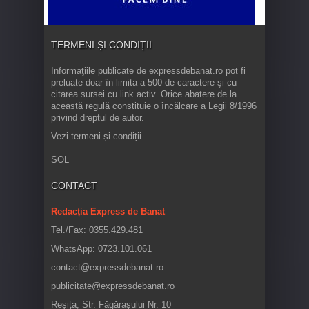
TERMENI ȘI CONDIȚII
Informaţiile publicate de expressdebanat.ro pot fi
preluate doar în limita a 500 de caractere şi cu
citarea sursei cu link activ. Orice abatere de la
această regulă constituie o încălcare a Legii 8/1996
privind dreptul de autor.
Vezi termeni și condiții
SOL
CONTACT
Redacția Express de Banat
Tel./Fax: 0355.429.481
WhatsApp: 0723.101.061
contact@expressdebanat.ro
publicitate@expressdebanat.ro
Reșița, Str. Făgărașului Nr. 10