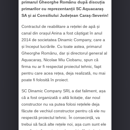
primarul Gheorghe Românu după discuția
primarilor cu reprezentanții SC Aquacaraș
SA și ai Consiliului Județean Caraș-Severin!
Contractul de reabilitare a rețelei de apă și
canal din orașul Anina a fost câștigat în anul
2014 de societatea Dinamic Company, care a
și început lucrările. Cu toate astea, primarul
Gheorghe Românu, dar și directorul general al
Aquacaraș, Nicolae Miu Ciobanu, spun că
firma nu ar fi respectat proiectul tehnic, fapt
pentru care acea rețea, deja realizată, nu mai
poate fi folosită în proiect.
SC Dinamic Company SRL a dat faliment, așa
că a fost organizată o altă licitație, dar noul
constructor nu va putea folosi rețelele deja
făcute de vechiul constructor pentru că ele nu
respectă proiectul tehnic. În consecință, va
trebui să facă alte rețele noi, așa cum sunt ele