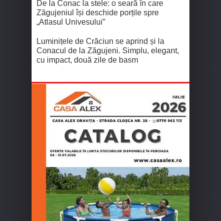
De la Conac la stele: o seară în care
Zăgujeniul își deschide porțile spre
„Atlasul Univesului”
Luminițele de Crăciun se aprind și la
Conacul de la Zăgujeni. Simplu, elegant,
cu impact, două zile de basm