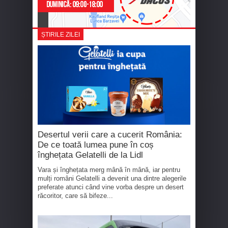
ȘTIRILE ZILEI
Desertul verii care a cucerit România:
De ce toată lumea pune în coș
înghețata Gelatelli de la Lidl
Vara și înghețata merg mână în mână, iar pentru
mulți români Gelatelli a devenit una dintre alegerile
preferate atunci când vine vorba despre un desert
răcoritor, care să bifeze...