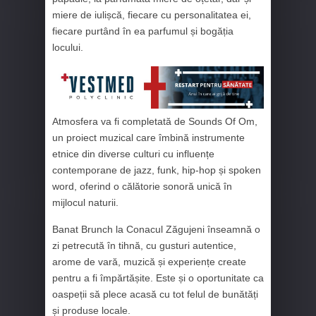
miere de iulișcă, fiecare cu personalitatea ei,
fiecare purtând în ea parfumul și bogăția
locului.
Atmosfera va fi completată de Sounds Of Om,
un proiect muzical care îmbină instrumente
etnice din diverse culturi cu influențe
contemporane de jazz, funk, hip-hop și spoken
word, oferind o călătorie sonoră unică în
mijlocul naturii.
Banat Brunch la Conacul Zăgujeni înseamnă o
zi petrecută în tihnă, cu gusturi autentice,
arome de vară, muzică și experiențe create
pentru a fi împărtășite. Este și o oportunitate ca
oaspeții să plece acasă cu tot felul de bunătăți
și produse locale.