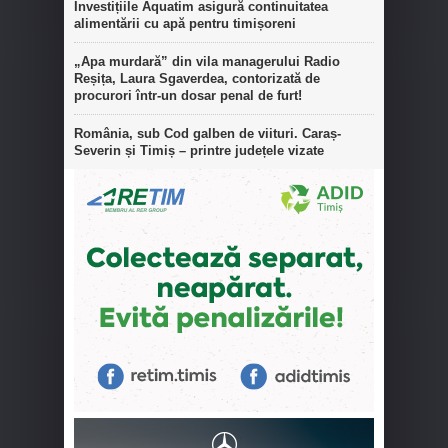
Investițiile Aquatim asigură continuitatea
alimentării cu apă pentru timișoreni
„Apa murdară” din vila managerului Radio
Reșița, Laura Sgaverdea, contorizată de
procurori într-un dosar penal de furt!
România, sub Cod galben de viituri. Caraș-
Severin și Timiș – printre județele vizate