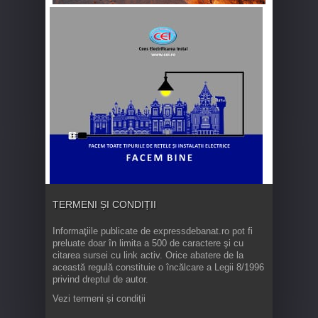
TERMENI ȘI CONDIȚII
Informaţiile publicate de expressdebanat.ro pot fi
preluate doar în limita a 500 de caractere şi cu
citarea sursei cu link activ. Orice abatere de la
această regulă constituie o încălcare a Legii 8/1996
privind dreptul de autor.
Vezi termeni și condiții