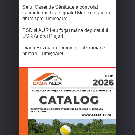
Șeful Casei de Sănătate a controlat
cabinete medicale goale! Medicii erau „în
drum spre Timișoara”!
PSD și AUR i-au forțat mâna deputatului
USR Andrei Plujar!
Diana Buzoianu: Dominic Fritz rămâne
primarul Timișoarei!