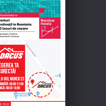
E ZILEI