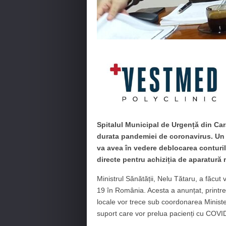
Spitalul Municipal de Urgență din Car
durata pandemiei de coronavirus. Un
va avea în vedere deblocarea conturilo
directe pentru achiziția de aparatură 
Ministrul Sănătății, Nelu Tătaru, a făcut 
19 în România. Acesta a anunțat, printre a
locale vor trece sub coordonarea Ministeru
suport care vor prelua pacienți cu COVI