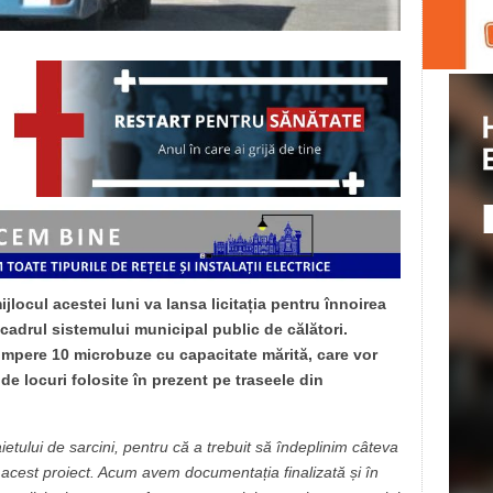
jlocul acestei luni va lansa licitația pentru înnoirea
cadrul sistemului municipal public de călători.
cumpere 10 microbuze cu capacitate mărită, care vor
de locuri folosite în prezent pe traseele din
ietului de sarcini, pentru că a trebuit să îndeplinim câteva
ru acest proiect. Acum avem documentația finalizată și în