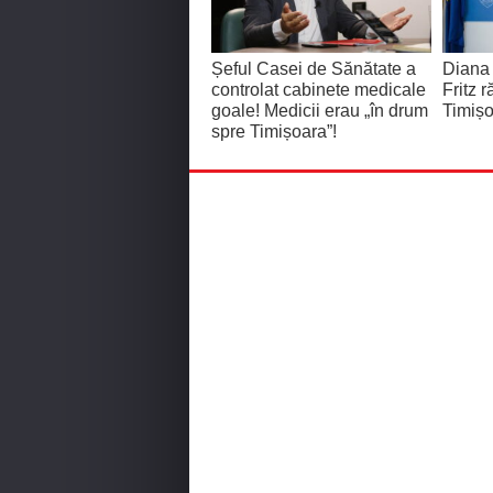
Șeful Casei de Sănătate a
Diana
controlat cabinete medicale
Fritz 
goale! Medicii erau „în drum
Timișo
spre Timișoara”!