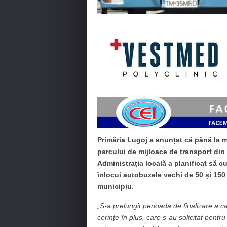
Primăria Lugoj a anunțat că până la mi
parcului de mijloace de transport din 
Administrația locală a planificat să 
înlocui autobuzele vechi de 50 și 150 
municipiu.
„S-a prelungit perioada de finalizare a ca
cerințe în plus, care s-au solicitat pent