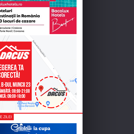
E ZILEI