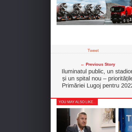
Tweet
← Previous Story
Iluminatul public, un stadio
și un spital nou – prioritățil
Primăriei Lugoj pentru 202
YOU MAY ALSO LIKE...