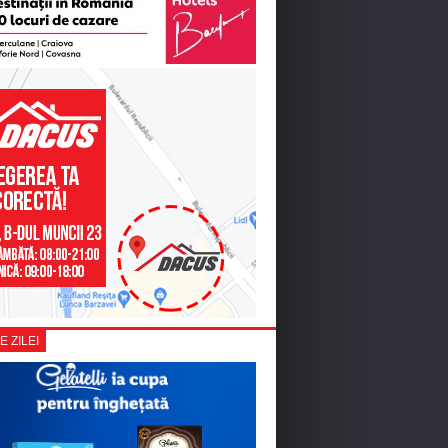
E ZILEI