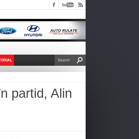
TORIAL
E VICTOR NAFIRU
 partid, Alin