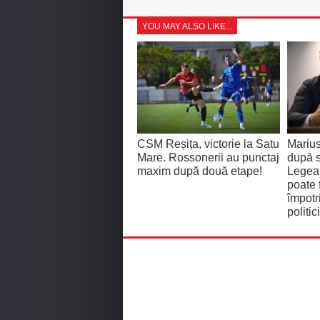
YOU MAY ALSO LIKE...
CSM Reșița, victorie la Satu
Mariu
Mare. Rossonerii au punctaj
după 
maxim după două etape!
Legea 
poate 
împotr
politici