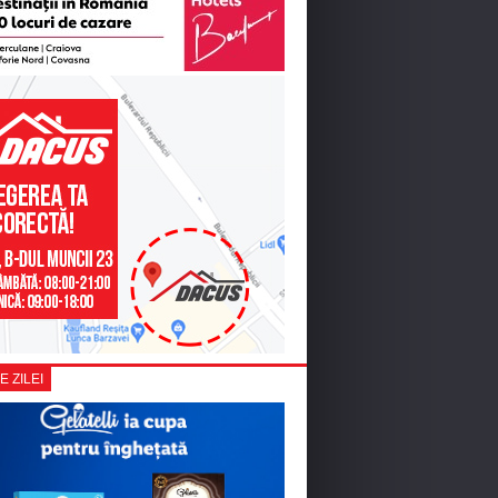
E ZILEI