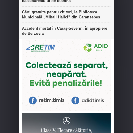
bacalaureatului de toamnă
Cărți gratuite pentru cititori, la Biblioteca
Municipală „Mihail Halici” din Caransebeș
Accident mortal în Caraș-Severin, în apropiere
de Berzovia