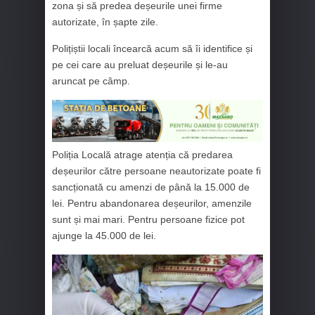
zona și să predea deșeurile unei firme
autorizate, în șapte zile.
Polițiștii locali încearcă acum să îi identifice și
pe cei care au preluat deșeurile și le-au
aruncat pe câmp.
Poliția Locală atrage atenția că predarea
deșeurilor către persoane neautorizate poate fi
sancționată cu amenzi de până la 15.000 de
lei. Pentru abandonarea deșeurilor, amenzile
sunt și mai mari. Pentru persoane fizice pot
ajunge la 45.000 de lei.