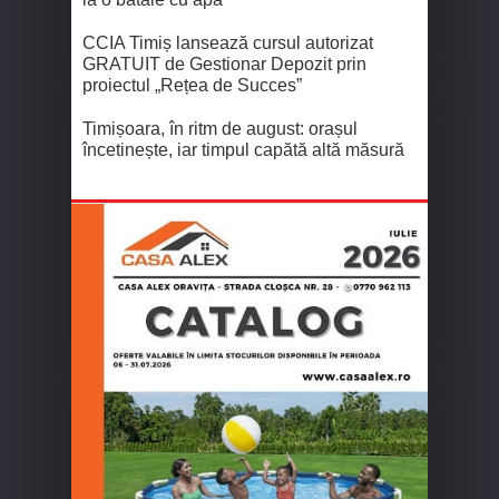
CCIA Timiș lansează cursul autorizat
GRATUIT de Gestionar Depozit prin
proiectul „Rețea de Succes”
Timișoara, în ritm de august: orașul
încetinește, iar timpul capătă altă măsură