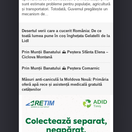
sunt estimate probleme pentru populație, agricultură
și transportatori. Totodată, Guvernul pregătește un
mecanism de...
Desertul verii care a cucerit România: De ce
toată lumea pune în coș înghețata Gelatelli de la
Lidl
Prin Munții Banatului ⛰️ Peștera Sfânta Elena –
Ciclova Montană
Prin Munții Banatului ⛰️ Peștera Comarnic
Măsuri anti-caniculă la Moldova Nouă: Primăria
oferă apă rece și asistență medicală gratuită
cetățenilor