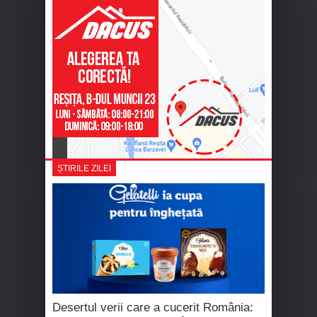
ȘTIRILE ZILEI
Desertul verii care a cucerit România: