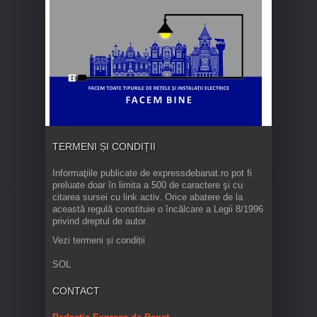
TERMENI ȘI CONDIȚII
Informaţiile publicate de expressdebanat.ro pot fi
preluate doar în limita a 500 de caractere şi cu
citarea sursei cu link activ. Orice abatere de la
această regulă constituie o încălcare a Legii 8/1996
privind dreptul de autor.
Vezi termeni și condiții
SOL
CONTACT