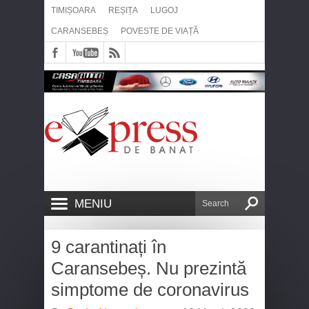
TIMIȘOARA
REȘIȚA
LUGOJ
CARANSEBEȘ
POVESTE DE VIAȚĂ
MENIU
9 carantinați în
Caransebeș. Nu prezintă
simptome de coronavirus