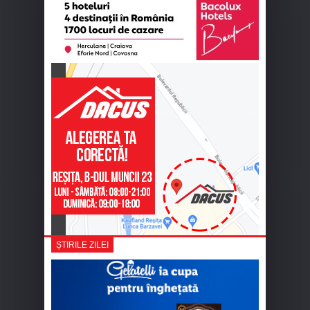
ȘTIRILE ZILEI