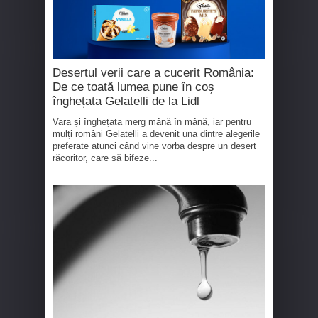
Desertul verii care a cucerit România:
De ce toată lumea pune în coș
înghețata Gelatelli de la Lidl
Vara și înghețata merg mână în mână, iar pentru
mulți români Gelatelli a devenit una dintre alegerile
preferate atunci când vine vorba despre un desert
răcoritor, care să bifeze...