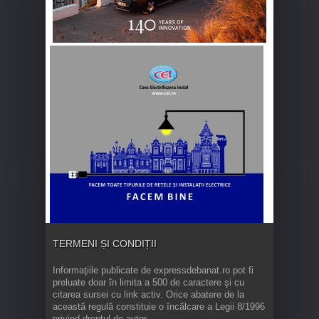
TERMENI ȘI CONDIȚII
Informaţiile publicate de expressdebanat.ro pot fi
preluate doar în limita a 500 de caractere şi cu
citarea sursei cu link activ. Orice abatere de la
această regulă constituie o încălcare a Legii 8/1996
privind dreptul de autor.