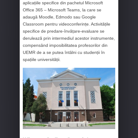
aplicațiile specifice din pachetul Microsoft
Office 365 – Microsoft Teams, la care se
adaugă Moodle, Edmodo sau Google
Classroom pentru videoconferințe. Activitățile
specifice de predare-învățare-evaluare se
derulează prin intermediul acestor instrumente,
compensând imposibilitatea profesorilor din
UEMR de a se putea întâlni cu studenții în
spațiile universității.