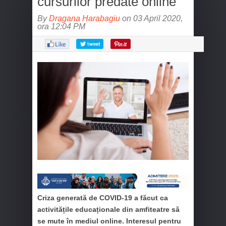
cursurilor predate online
By
Dragana Harabagiu
on 03 April 2020,
ora 12:04 PM
Criza generată de COVID-19 a făcut ca
activitățile educaționale din amfiteatre să
se mute în mediul online. Interesul pentru