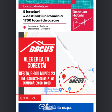
ȘTIRILE ZILEI