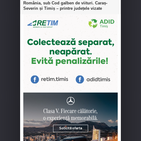
România, sub Cod galben de viituri. Caraș-
Severin și Timiș – printre județele vizate