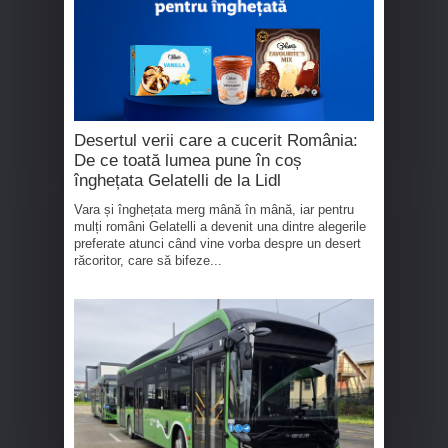
Desertul verii care a cucerit România:
De ce toată lumea pune în coș
înghețata Gelatelli de la Lidl
Vara și înghețata merg mână în mână, iar pentru
mulți români Gelatelli a devenit una dintre alegerile
preferate atunci când vine vorba despre un desert
răcoritor, care să bifeze...