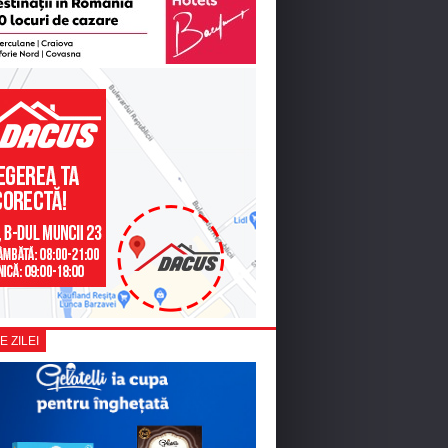
E ZILEI