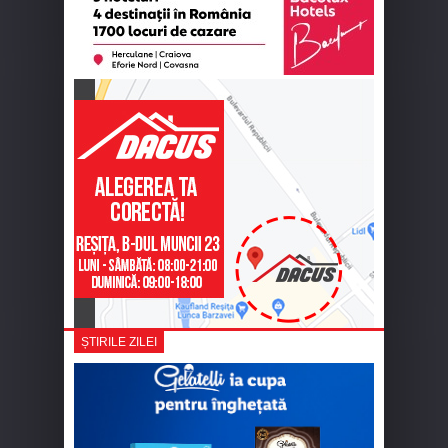
ȘTIRILE ZILEI