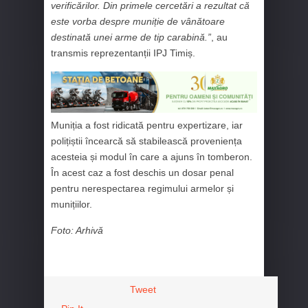
verificărilor. Din primele cercetări a rezultat că
este vorba despre muniție de vânătoare
destinată unei arme de tip carabină.”
, au
transmis reprezentanții IPJ Timiș.
Muniția a fost ridicată pentru expertizare, iar
polițiștii încearcă să stabilească proveniența
acesteia și modul în care a ajuns în tomberon.
În acest caz a fost deschis un dosar penal
pentru nerespectarea regimului armelor și
munițiilor.
Foto: Arhivă
Tweet