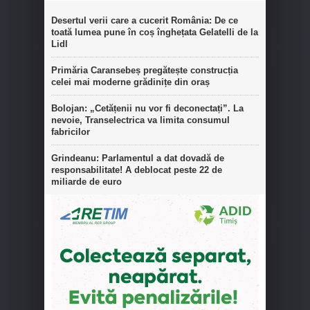
Desertul verii care a cucerit România: De ce
toată lumea pune în coș înghețata Gelatelli de la
Lidl
Primăria Caransebeș pregătește construcția
celei mai moderne grădinițe din oraș
Bolojan: „Cetățenii nu vor fi deconectați”. La
nevoie, Transelectrica va limita consumul
fabricilor
Grindeanu: Parlamentul a dat dovadă de
responsabilitate! A deblocat peste 22 de
miliarde de euro