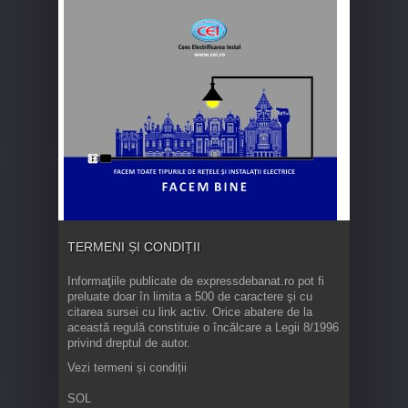
TERMENI ȘI CONDIȚII
Informaţiile publicate de expressdebanat.ro pot fi
preluate doar în limita a 500 de caractere şi cu
citarea sursei cu link activ. Orice abatere de la
această regulă constituie o încălcare a Legii 8/1996
privind dreptul de autor.
Vezi termeni și condiții
SOL