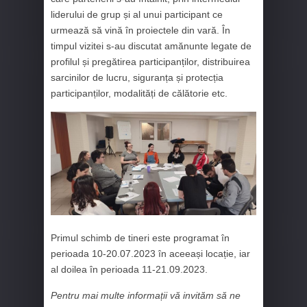
liderului de grup și al unui participant ce
urmează să vină în proiectele din vară. În
timpul vizitei s-au discutat amănunte legate de
profilul și pregătirea participanților, distribuirea
sarcinilor de lucru, siguranța și protecția
participanților, modalități de călătorie etc.
Primul schimb de tineri este programat în
perioada 10-20.07.2023 în aceeași locație, iar
al doilea în perioada 11-21.09.2023.
Pentru mai multe informații vă invităm să ne