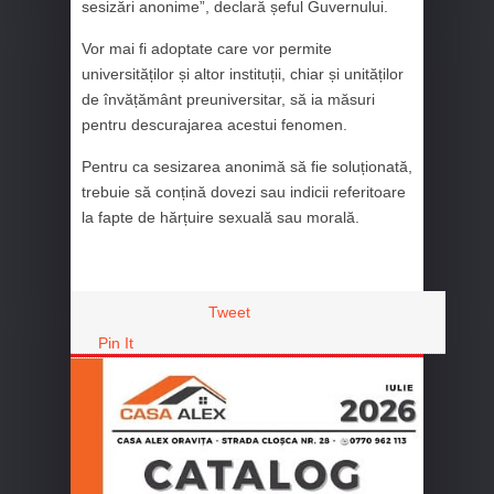
sesizări anonime”, declară șeful Guvernului.
Vor mai fi adoptate care vor permite
universităților și altor instituții, chiar și unităților
de învățământ preuniversitar, să ia măsuri
pentru descurajarea acestui fenomen.
Pentru ca sesizarea anonimă să fie soluționată,
trebuie să conțină dovezi sau indicii referitoare
la fapte de hărțuire sexuală sau morală.
Tweet
Pin It