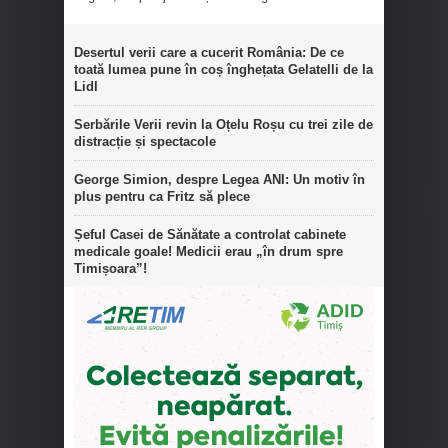
Desertul verii care a cucerit România: De ce
toată lumea pune în coș înghețata Gelatelli de la
Lidl
Serbările Verii revin la Oțelu Roșu cu trei zile de
distracție și spectacole
George Simion, despre Legea ANI: Un motiv în
plus pentru ca Fritz să plece
Șeful Casei de Sănătate a controlat cabinete
medicale goale! Medicii erau „în drum spre
Timișoara”!