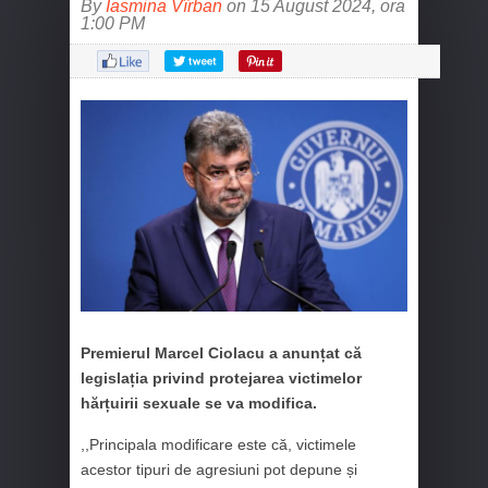
By
Iasmina Vîrban
on 15 August 2024, ora
1:00 PM
Premierul Marcel Ciolacu a anunțat că
legislația privind protejarea victimelor
hărțuirii sexuale se va modifica.
,,Principala modificare este că, victimele
acestor tipuri de agresiuni pot depune și