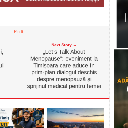
Pin It
Next Story →
i,
„Let’s Talk About
Menopause”: eveniment la
ul
Timișoara care aduce în
prim-plan dialogul deschis
despre menopauză și
sprijinul medical pentru femei