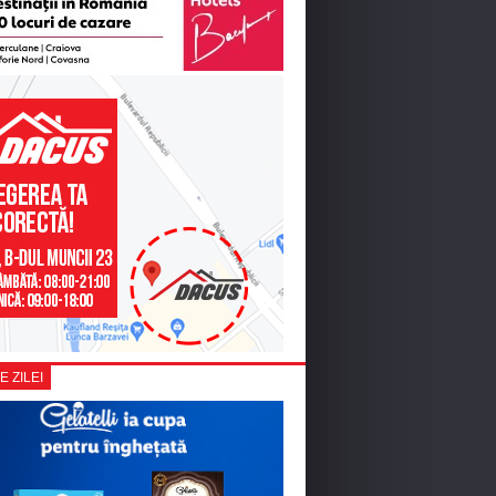
E ZILEI