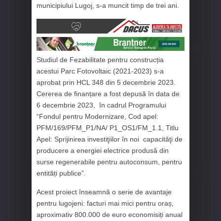
municipiului Lugoj, s-a muncit timp de trei ani.
Studiul de Fezabilitate pentru construcția
acestui Parc Fotovoltaic (2021-2023) s-a
aprobat prin HCL 348 din 5 decembrie 2023.
Cererea de finanțare a fost depusă în data de
6 decembrie 2023, în cadrul Programului
“Fondul pentru Modernizare, Cod apel:
PFM/169/PFM_P1/NA/ P1_OS1/FM_1.1, Titlu
Apel: Sprijinirea investiţiilor în noi capacităţi de
producere a energiei electrice produsă din
surse regenerabile pentru autoconsum, pentru
entități publice”.
Acest proiect înseamnă o serie de avantaje
pentru lugojeni: facturi mai mici pentru oraș,
aproximativ 800.000 de euro economisiți anual