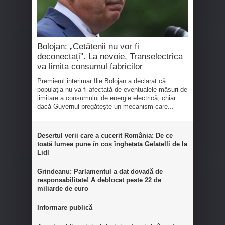
Bolojan: „Cetățenii nu vor fi
deconectați”. La nevoie, Transelectrica
va limita consumul fabricilor
Premierul interimar Ilie Bolojan a declarat că
populația nu va fi afectată de eventualele măsuri de
limitare a consumului de energie electrică, chiar
dacă Guvernul pregătește un mecanism care...
Desertul verii care a cucerit România: De ce
toată lumea pune în coș înghețata Gelatelli de la
Lidl
Grindeanu: Parlamentul a dat dovadă de
responsabilitate! A deblocat peste 22 de
miliarde de euro
Informare publică