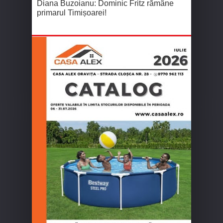
Diana Buzoianu: Dominic Fritz rămâne
primarul Timișoarei!