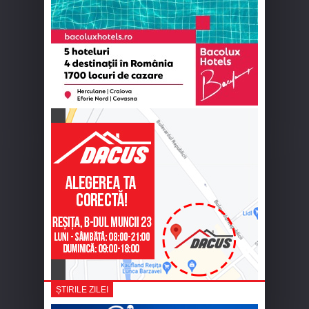
ȘTIRILE ZILEI