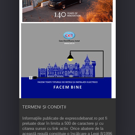
TERMENI ȘI CONDIȚII
Informaţiile publicate de expressdebanat.ro pot fi
preluate doar în limita a 500 de caractere şi cu
citarea sursei cu link activ. Orice abatere de la
această regulă constituie o încălcare a Legii 8/1996