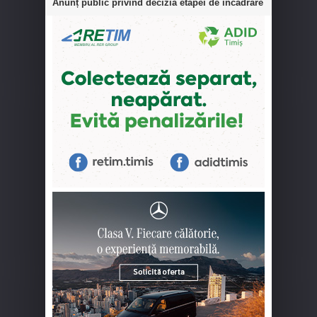
Anunț public privind decizia etapei de încadrare