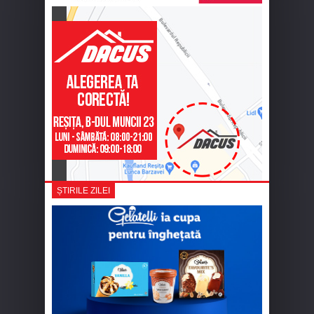
ȘTIRILE ZILEI