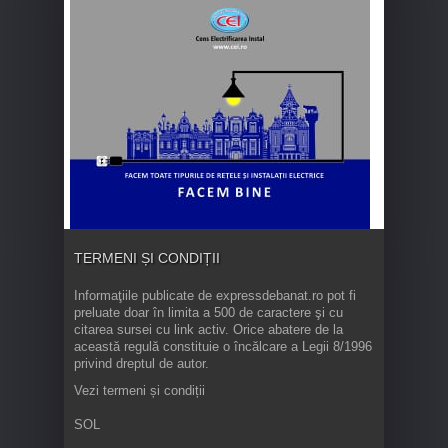
TERMENI ȘI CONDIȚII
Informaţiile publicate de expressdebanat.ro pot fi
preluate doar în limita a 500 de caractere şi cu
citarea sursei cu link activ. Orice abatere de la
această regulă constituie o încălcare a Legii 8/1996
privind dreptul de autor.
Vezi termeni și condiții
SOL