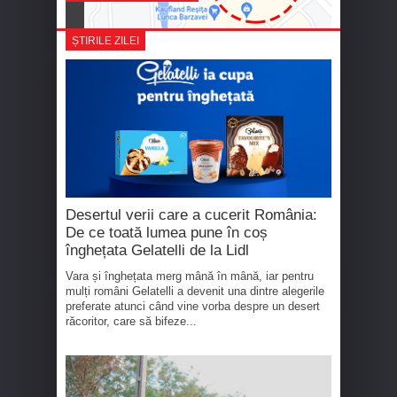
ȘTIRILE ZILEI
Desertul verii care a cucerit România:
De ce toată lumea pune în coș
înghețata Gelatelli de la Lidl
Vara și înghețata merg mână în mână, iar pentru
mulți români Gelatelli a devenit una dintre alegerile
preferate atunci când vine vorba despre un desert
răcoritor, care să bifeze...