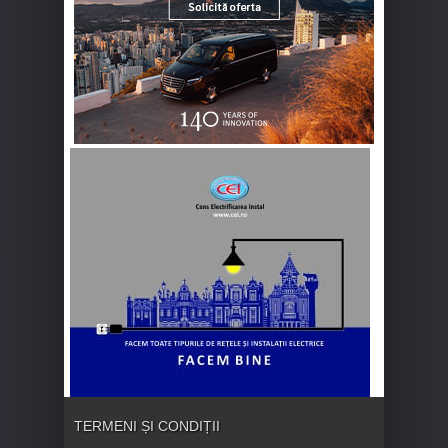
TERMENI ȘI CONDIȚII