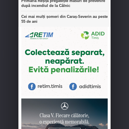
Primăria Reșița pregătește măsuri de prevenire
după incendiul de la Câlnic
Cei mai mulți șomeri din Caraș-Severin au peste
55 de ani