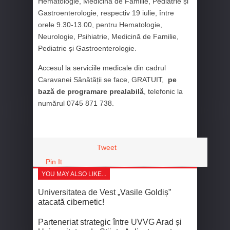
Hematologie, Medicină de Familie, Pediatrie și
Gastroenterologie, respectiv 19 iulie, între
orele 9.30-13.00, pentru Hematologie,
Neurologie, Psihiatrie, Medicină de Familie,
Pediatrie și Gastroenterologie.
Accesul la serviciile medicale din cadrul
Caravanei Sănătății se face, GRATUIT,
pe
bază de programare prealabilă
, telefonic la
numărul 0745 871 738.
Tweet
Pin It
YOU MAY ALSO LIKE...
Universitatea de Vest „Vasile Goldiș”
atacată cibernetic!
Parteneriat strategic între UVVG Arad și