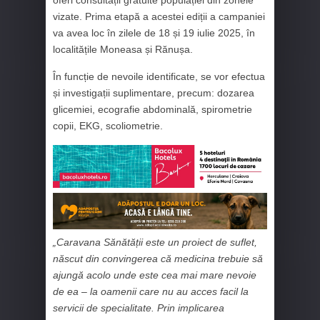
vizate. Prima etapă a acestei ediții a campaniei
va avea loc în zilele de 18 și 19 iulie 2025, în
localitățile Moneasa și Rănușa.
În funcție de nevoile identificate, se vor efectua
și investigații suplimentare, precum: dozarea
glicemiei, ecografie abdominală, spirometrie
copii, EKG, scoliometrie.
„Caravana Sănătății este un proiect de suflet,
născut din convingerea că medicina trebuie să
ajungă acolo unde este cea mai mare nevoie
de ea – la oamenii care nu au acces facil la
servicii de specialitate. Prin implicarea