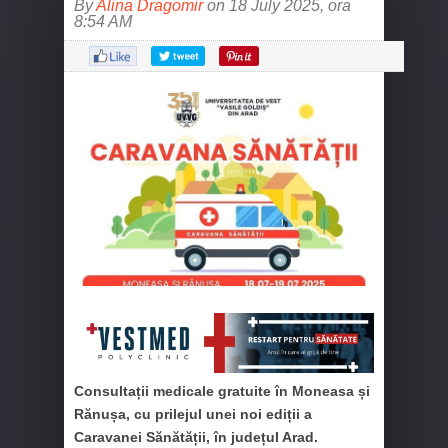
By
Alina Dragomir
on 18 July 2025, ora
8:54 AM
Consultații medicale gratuite în Moneasa și
Rănușa, cu prilejul unei noi ediții a
Caravanei Sănătății, în județul Arad.