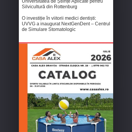
Universitatea de Științe Aplicate pentru
Silvicultură din Rottenburg
O investiție în viitorii medici dentiști:
UVVG a inaugurat NextGenDent – Centrul
de Simulare Stomatologic