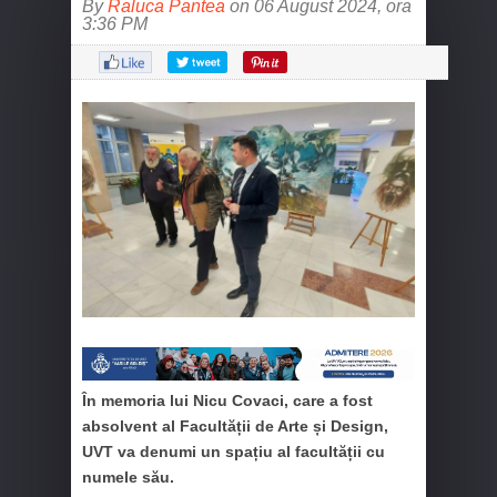
By
Raluca Pantea
on 06 August 2024, ora
3:36 PM
În memoria lui Nicu Covaci, care a fost
absolvent al Facultății de Arte și Design,
UVT va denumi un spațiu al facultății cu
numele său.