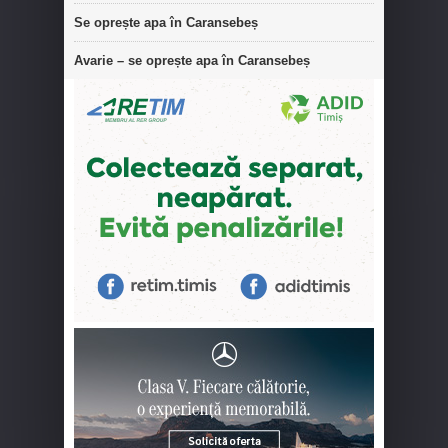
Se oprește apa în Caransebeș
Avarie – se oprește apa în Caransebeș