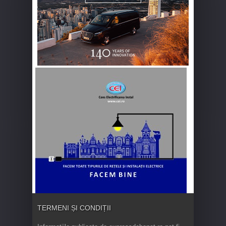
TERMENI ȘI CONDIȚII