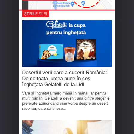
ȘTIRILE ZILEI
Desertul verii care a cucerit România:
De ce toată lumea pune în coș
înghețata Gelatelli de la Lidl
Vara și înghețata merg mână în mână, iar pentru
mulți români Gelatelli a devenit una dintre alegerile
preferate atunci când vine vorba despre un desert
răcoritor, care să bifeze...