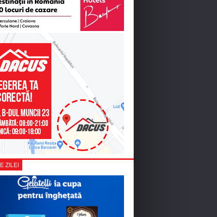
E ZILEI