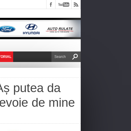
TORIAL
E VICTOR NAFIRU
Aș putea da
nevoie de mine