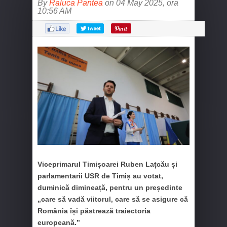
By
Raluca Pantea
on 04 May 2025, ora
10:56 AM
Viceprimarul Timișoarei Ruben Lațcău și
parlamentarii USR de Timiș au votat,
duminică dimineață, pentru un președinte
„care să vadă viitorul, care să se asigure că
România își păstrează traiectoria
europeană.”