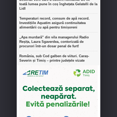
toată lumea pune în coș înghețata Gelatelli de la
Lidl
Temperaturi record, consum de apă record.
Investițiile Aquatim asigură continuitatea
alimentării cu apă pentru timișoreni
„Apa murdară” din vila managerului Radio
Reșița, Laura Sgaverdea, contorizată de
procurori într-un dosar penal de furt!
România, sub Cod galben de viituri. Caraș-
Severin și Timiș – printre județele vizate