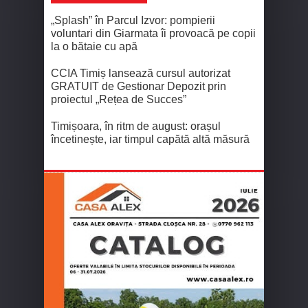
„Splash” în Parcul Izvor: pompierii
voluntari din Giarmata îi provoacă pe copii
la o bătaie cu apă
CCIA Timiș lansează cursul autorizat
GRATUIT de Gestionar Depozit prin
proiectul „Rețea de Succes”
Timișoara, în ritm de august: orașul
încetinește, iar timpul capătă altă măsură