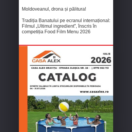
Moldoveanul, drona și pălitura!
Tradiția Banatului pe ecranul internațional:
Filmul „Ultimul ingredient”, înscris în
competiția Food Film Menu 2026