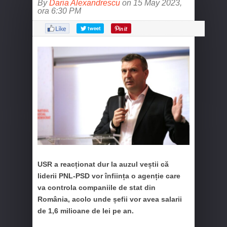
By
Daria Alexandrescu
on 15 May 2023,
ora 6:30 PM
USR a reacționat dur la auzul veștii că
liderii PNL-PSD vor înființa o agenție care
va controla companiile de stat din
România, acolo unde șefii vor avea salarii
de 1,6 milioane de lei pe an.