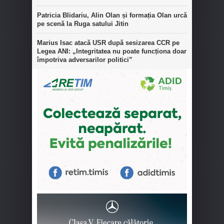
Patricia Blidariu, Alin Olan și formația Olan urcă
pe scenă la Ruga satului Jitin
Marius Isac atacă USR după sesizarea CCR pe
Legea ANI: „Integritatea nu poate funcționa doar
împotriva adversarilor politici”