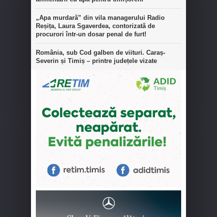
„Apa murdară” din vila managerului Radio
Reșița, Laura Sgaverdea, contorizată de
procurori într-un dosar penal de furt!
România, sub Cod galben de viituri. Caraș-
Severin și Timiș – printre județele vizate