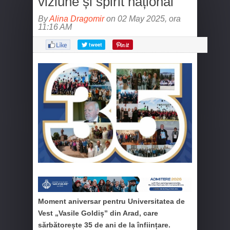
viziune și spirit național
By
Alina Dragomir
on 02 May 2025, ora
11:16 AM
Moment aniversar pentru Universitatea de
Vest „Vasile Goldiș” din Arad, care
sărbătorește 35 de ani de la înființare.