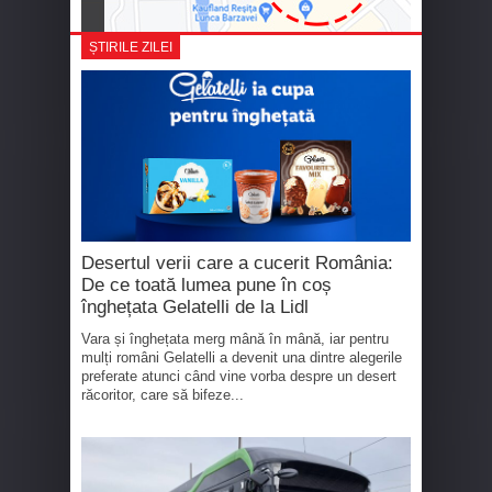
ȘTIRILE ZILEI
Desertul verii care a cucerit România:
De ce toată lumea pune în coș
înghețata Gelatelli de la Lidl
Vara și înghețata merg mână în mână, iar pentru
mulți români Gelatelli a devenit una dintre alegerile
preferate atunci când vine vorba despre un desert
răcoritor, care să bifeze...