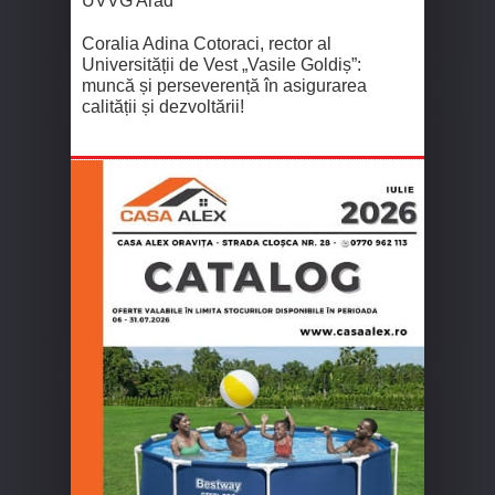
UVVG Arad
Coralia Adina Cotoraci, rector al
Universității de Vest „Vasile Goldiș”:
muncă și perseverență în asigurarea
calității și dezvoltării!