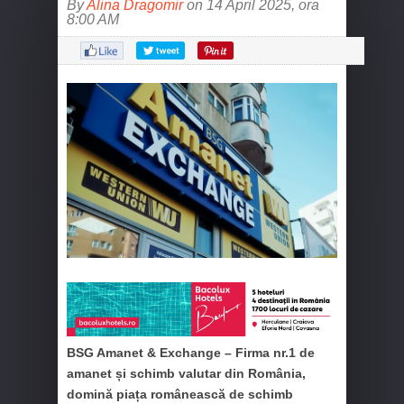
By
Alina Dragomir
on 14 April 2025, ora
8:00 AM
BSG Amanet & Exchange – Firma nr.1 de
amanet și schimb valutar din România,
domină piața românească de schimb