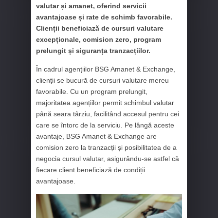
valutar și amanet, oferind servicii
avantajoase și rate de schimb favorabile.
Clienții beneficiază de cursuri valutare
excepționale, comision zero, program
prelungit și siguranța tranzacțiilor.
În cadrul agențiilor BSG Amanet & Exchange,
clienții se bucură de cursuri valutare mereu
favorabile. Cu un program prelungit,
majoritatea agențiilor permit schimbul valutar
până seara târziu, facilitând accesul pentru cei
care se întorc de la serviciu. Pe lângă aceste
avantaje, BSG Amanet & Exchange are
comision zero la tranzacții și posibilitatea de a
negocia cursul valutar, asigurându-se astfel că
fiecare client beneficiază de condiții
avantajoase.