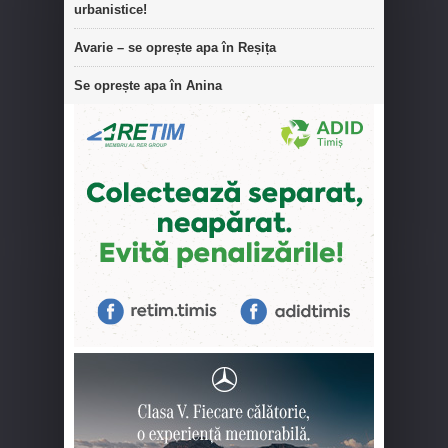
urbanistice!
Avarie – se oprește apa în Reșița
Se oprește apa în Anina