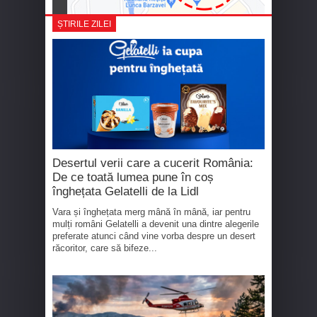
ȘTIRILE ZILEI
Desertul verii care a cucerit România:
De ce toată lumea pune în coș
înghețata Gelatelli de la Lidl
Vara și înghețata merg mână în mână, iar pentru
mulți români Gelatelli a devenit una dintre alegerile
preferate atunci când vine vorba despre un desert
răcoritor, care să bifeze...