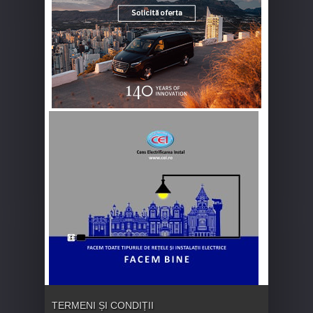
TERMENI ȘI CONDIȚII