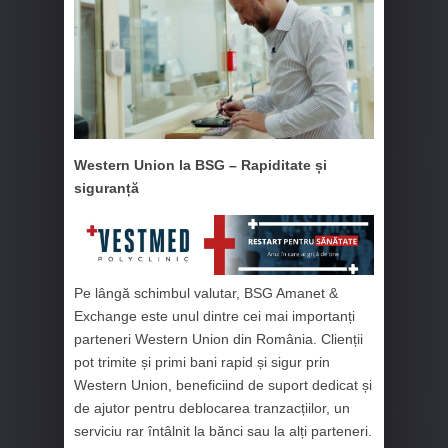
Western Union la BSG – Rapiditate și
siguranță
Pe lângă schimbul valutar, BSG Amanet &
Exchange este unul dintre cei mai importanți
parteneri Western Union din România. Clienții
pot trimite și primi bani rapid și sigur prin
Western Union, beneficiind de suport dedicat și
de ajutor pentru deblocarea tranzacțiilor, un
serviciu rar întâlnit la bănci sau la alți parteneri.