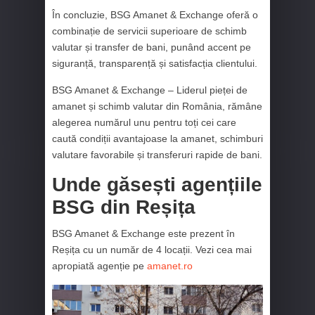
În concluzie, BSG Amanet & Exchange oferă o
combinație de servicii superioare de schimb
valutar și transfer de bani, punând accent pe
siguranță, transparență și satisfacția clientului.
BSG Amanet & Exchange – Liderul pieței de
amanet și schimb valutar din România, rămâne
alegerea numărul unu pentru toți cei care
caută condiții avantajoase la amanet, schimburi
valutare favorabile și transferuri rapide de bani.
Unde găsești agențiile
BSG din Reșița
BSG Amanet & Exchange este prezent în
Reșița cu un număr de 4 locații. Vezi cea mai
apropiată agenție pe
amanet.ro