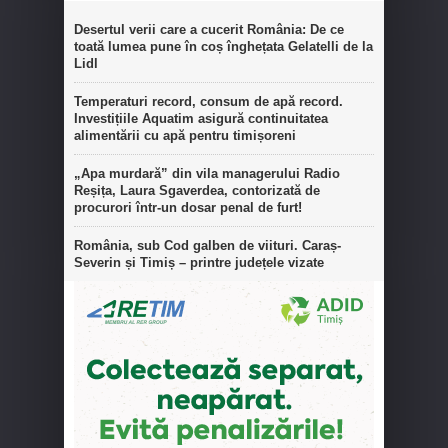
Desertul verii care a cucerit România: De ce
toată lumea pune în coș înghețata Gelatelli de la
Lidl
Temperaturi record, consum de apă record.
Investițiile Aquatim asigură continuitatea
alimentării cu apă pentru timișoreni
„Apa murdară” din vila managerului Radio
Reșița, Laura Sgaverdea, contorizată de
procurori într-un dosar penal de furt!
România, sub Cod galben de viituri. Caraș-
Severin și Timiș – printre județele vizate