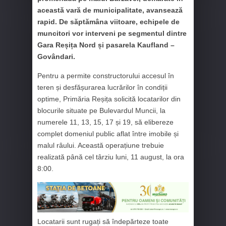
această vară de municipalitate, avansează
rapid. De săptămâna viitoare, echipele de
muncitori vor interveni pe segmentul dintre
Gara Reșița Nord și pasarela Kaufland –
Govândari.
Pentru a permite constructorului accesul în
teren și desfășurarea lucrărilor în condiții
optime, Primăria Reșița solicită locatarilor din
blocurile situate pe Bulevardul Muncii, la
numerele 11, 13, 15, 17 și 19, să elibereze
complet domeniul public aflat între imobile și
malul râului. Această operațiune trebuie
realizată până cel târziu luni, 11 august, la ora
8:00.
Locatarii sunt rugați să îndepărteze toate