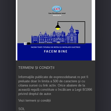
TERMENI ȘI CONDIȚII
Informaţiile publicate de expressdebanat.ro pot fi
preluate doar în limita a 500 de caractere şi cu
citarea sursei cu link activ. Orice abatere de la
această regulă constituie o încălcare a Legii 8/1996
privind dreptul de autor.
Vezi termeni și condiții
SOL