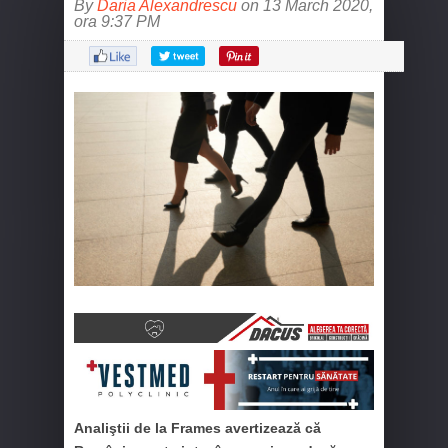
By
Daria Alexandrescu
on 13 March 2020,
ora 9:37 PM
Analiştii de la Frames avertizează că