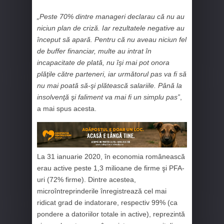
„Peste 70% dintre manageri declarau că nu au
niciun plan de criză. Iar rezultatele negative au
început să apară. Pentru că nu aveau niciun fel
de buffer financiar, multe au intrat în
incapacitate de plată, nu îşi mai pot onora
plăţile către parteneri, iar următorul pas va fi să
nu mai poată să-şi plătească salariile. Până la
insolvenţă şi faliment va mai fi un simplu pas”
,
a mai spus acesta.
La 31 ianuarie 2020, în economia românească
erau active peste 1,3 milioane de firme şi PFA-
uri (72% firme). Dintre acestea,
microîntreprinderile înregistrează cel mai
ridicat grad de indatorare, respectiv 99% (ca
pondere a datoriilor totale in active), reprezintă