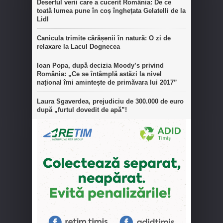
Desertul verii care a cucerit România: De ce
toată lumea pune în coș înghețata Gelatelli de la
Lidl
Canicula trimite cărășenii în natură: O zi de
relaxare la Lacul Dognecea
Ioan Popa, după decizia Moody’s privind
România: „Ce se întâmplă astăzi la nivel
național îmi amintește de primăvara lui 2017”
Laura Sgaverdea, prejudiciu de 300.000 de euro
după „furtul dovedit de apă”!